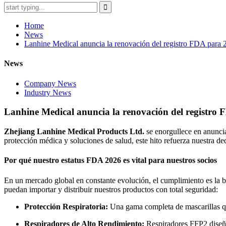
Home
News
Lanhine Medical anuncia la renovación del registro FDA para 
News
Company News
Industry News
Lanhine Medical anuncia la renovación del registro 
Zhejiang Lanhine Medical Products Ltd.
se enorgullece en anuncia
protección médica y soluciones de salud, este hito refuerza nuestra de
Por qué nuestro estatus FDA 2026 es vital para nuestros socios
En un mercado global en constante evolución, el cumplimiento es la b
puedan importar y distribuir nuestros productos con total seguridad:
Protección Respiratoria:
Una gama completa de mascarillas quir
Respiradores de Alto Rendimiento:
Respiradores FFP2 diseñad