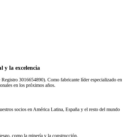
 y la excelencia
Registro 3016654890). Como fabricante líder especializado en
ionales en los próximos años.
nuestros socios en América Latina, España y el resto del mundo
iesgo, como la minería y la construcción.