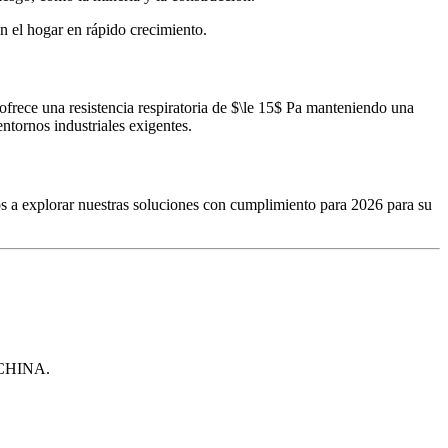
n el hogar en rápido crecimiento.
ofrece una resistencia respiratoria de $\le 15$ Pa manteniendo una
ntornos industriales exigentes.
s a explorar nuestras soluciones con cumplimiento para 2026 para su
 CHINA.