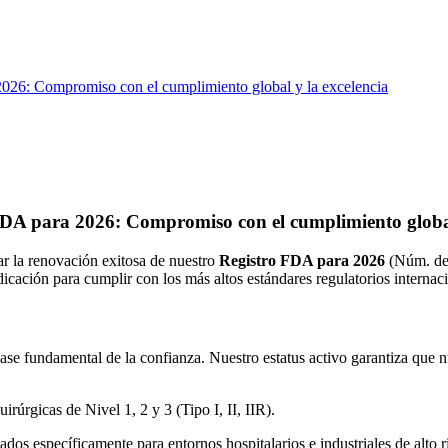
2026: Compromiso con el cumplimiento global y la excelencia
FDA para 2026: Compromiso con el cumplimiento global
r la renovación exitosa de nuestro
Registro FDA para 2026
(Núm. de 
dicación para cumplir con los más altos estándares regulatorios internac
ase fundamental de la confianza. Nuestro estatus activo garantiza que 
úrgicas de Nivel 1, 2 y 3 (Tipo I, II, IIR).
os específicamente para entornos hospitalarios e industriales de alto r