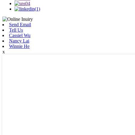
Send Email
Tell Us
Cassiel Wu
Nancy Lai
Winnie He
x