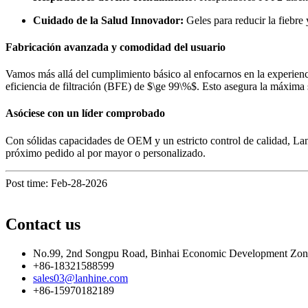
Cuidado de la Salud Innovador:
Geles para reducir la fiebre
Fabricación avanzada y comodidad del usuario
Vamos más allá del cumplimiento básico al enfocarnos en la experienc
eficiencia de filtración (BFE) de $\ge 99\%$. Esto asegura la máxima s
Asóciese con un líder comprobado
Con sólidas capacidades de OEM y un estricto control de calidad, La
próximo pedido al por mayor o personalizado.
Post time: Feb-28-2026
Contact us
No.99, 2nd Songpu Road, Binhai Economic Development Zo
+86-18321588599
sales03@lanhine.com
+86-15970182189