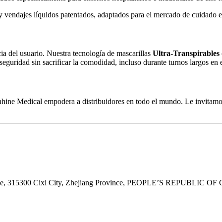
 y vendajes líquidos patentados, adaptados para el mercado de cuidado e
ia del usuario. Nuestra tecnología de mascarillas
Ultra-Transpirables
eguridad sin sacrificar la comodidad, incluso durante turnos largos en e
nhine Medical empodera a distribuidores en todo el mundo. Le invitamo
ne, 315300 Cixi City, Zhejiang Province, PEOPLE’S REPUBLIC OF