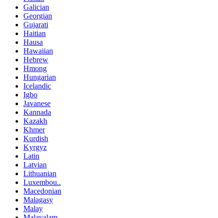
Galician
Georgian
Gujarati
Haitian
Hausa
Hawaiian
Hebrew
Hmong
Hungarian
Icelandic
Igbo
Javanese
Kannada
Kazakh
Khmer
Kurdish
Kyrgyz
Latin
Latvian
Lithuanian
Luxembou..
Macedonian
Malagasy
Malay
Malayalam