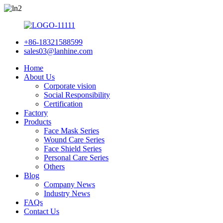
+86-18321588599
sales03@lanhine.com
Home
About Us
Corporate vision
Social Responsibility
Certification
Factory
Products
Face Mask Series
Wound Care Series
Face Shield Series
Personal Care Series
Others
Blog
Company News
Industry News
FAQs
Contact Us