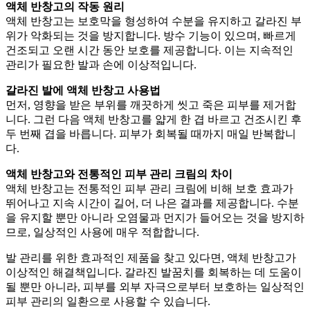
액체 반창고의 작동 원리
액체 반창고는 보호막을 형성하여 수분을 유지하고 갈라진 부
위가 악화되는 것을 방지합니다. 방수 기능이 있으며, 빠르게
건조되고 오랜 시간 동안 보호를 제공합니다. 이는 지속적인
관리가 필요한 발과 손에 이상적입니다.
갈라진 발에 액체 반창고 사용법
먼저, 영향을 받은 부위를 깨끗하게 씻고 죽은 피부를 제거합
니다. 그런 다음 액체 반창고를 얇게 한 겹 바르고 건조시킨 후
두 번째 겹을 바릅니다. 피부가 회복될 때까지 매일 반복합니
다.
액체 반창고와 전통적인 피부 관리 크림의 차이
액체 반창고는 전통적인 피부 관리 크림에 비해 보호 효과가
뛰어나고 지속 시간이 길어, 더 나은 결과를 제공합니다. 수분
을 유지할 뿐만 아니라 오염물과 먼지가 들어오는 것을 방지하
므로, 일상적인 사용에 매우 적합합니다.
발 관리를 위한 효과적인 제품을 찾고 있다면, 액체 반창고가
이상적인 해결책입니다. 갈라진 발꿈치를 회복하는 데 도움이
될 뿐만 아니라, 피부를 외부 자극으로부터 보호하는 일상적인
피부 관리의 일환으로 사용할 수 있습니다.