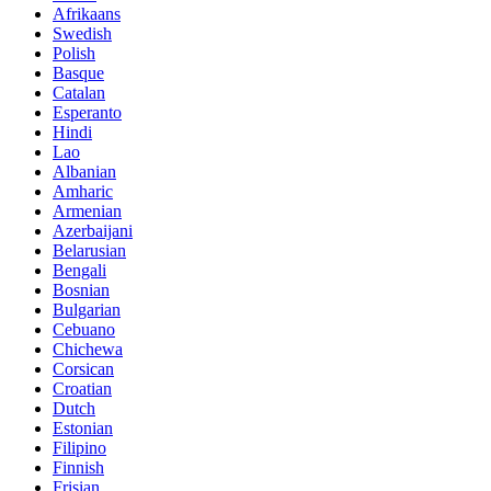
Afrikaans
Swedish
Polish
Basque
Catalan
Esperanto
Hindi
Lao
Albanian
Amharic
Armenian
Azerbaijani
Belarusian
Bengali
Bosnian
Bulgarian
Cebuano
Chichewa
Corsican
Croatian
Dutch
Estonian
Filipino
Finnish
Frisian