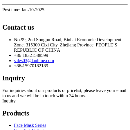
Post time: Jan-10-2025
Contact us
No.99, 2nd Songpu Road, Binhai Economic Development
Zone, 315300 Cixi City, Zhejiang Province, PEOPLE’S
REPUBLIC OF CHINA.
+86-18321588599
sales03@lanhine.com
+86-15970182189
Inquiry
For inquiries about our products or pricelist, please leave your email
to us and we will be in touch within 24 hours.
Inquiry
Products
Face Mask Series