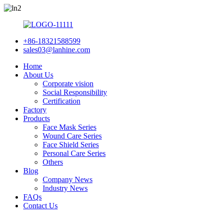
+86-18321588599
sales03@lanhine.com
Home
About Us
Corporate vision
Social Responsibility
Certification
Factory
Products
Face Mask Series
Wound Care Series
Face Shield Series
Personal Care Series
Others
Blog
Company News
Industry News
FAQs
Contact Us