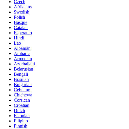
Czech
Afrikaans
Swedish
Polish
Basque
Catalan
Esperanto
Hindi
Lao
Albanian
Amharic
Armenian
Azerbaijani
Belarusian
Bengali
Bosnian
Bulgarian
Cebuano
Chichewa
Corsican
Croatian
Dutch
Estonian
Filipino
Finnish