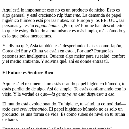
Aquí está lo importante: esto no es un producto de nicho. Esto es
algo general, y está creciendo
rápidamente
. La demanda de papel
higiénico húmedo está por las nubes. En Europa y los EE. UU., las
personas ya están
enganchadas
. ¿Por qué? Porque han descubierto
lo que te estoy diciendo ahora mismo: es más limpio, más cómodo y
es lo que todos merecemos.
Y adivina qué, Asia también está despertando. Países como Japón,
Corea del Sur y China ya están en esto. ¿Por qué? Porque las
personas son inteligentes. Quieren algo mejor para su salud, confort
y el medio ambiente. Y adivina qué, ahí es donde entras tú.
El Futuro es Sentirse Bien
Aquí está el resumen: si no estás usando papel higiénico húmedo, te
estás perdiendo de algo. Así de simple. Te estás conformando con lo
viejo. Y la verdad es que—
la gente ya no está dispuesta a eso
.
El mundo está evolucionando. Tu higiene, tu salud, tu comodidad—
todo está evolucionando
. El papel higiénico húmedo no es solo un
producto; es una forma de vida. Es cómo subes de nivel en tu rutina
de baño.