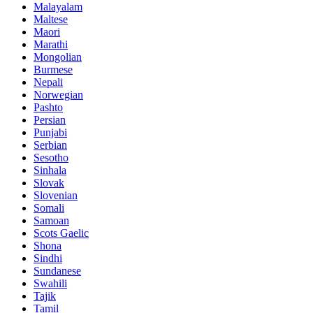
Malayalam
Maltese
Maori
Marathi
Mongolian
Burmese
Nepali
Norwegian
Pashto
Persian
Punjabi
Serbian
Sesotho
Sinhala
Slovak
Slovenian
Somali
Samoan
Scots Gaelic
Shona
Sindhi
Sundanese
Swahili
Tajik
Tamil