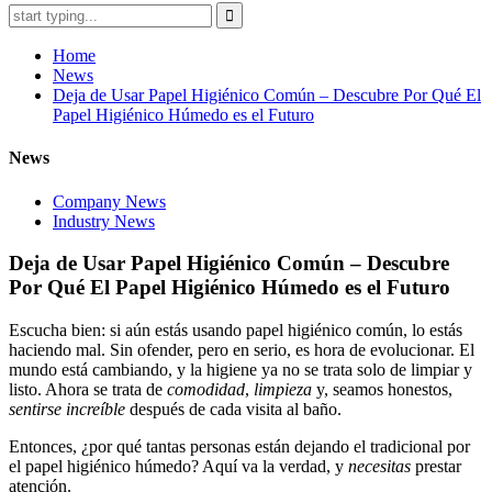
Home
News
Deja de Usar Papel Higiénico Común – Descubre Por Qué El
Papel Higiénico Húmedo es el Futuro
News
Company News
Industry News
Deja de Usar Papel Higiénico Común – Descubre
Por Qué El Papel Higiénico Húmedo es el Futuro
Escucha bien: si aún estás usando papel higiénico común, lo estás
haciendo mal. Sin ofender, pero en serio, es hora de evolucionar. El
mundo está cambiando, y la higiene ya no se trata solo de limpiar y
listo. Ahora se trata de
comodidad
,
limpieza
y, seamos honestos,
sentirse increíble
después de cada visita al baño.
Entonces, ¿por qué tantas personas están dejando el tradicional por
el papel higiénico húmedo? Aquí va la verdad, y
necesitas
prestar
atención.