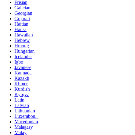
Frisian
Galician
Georgian
Gujarati
Haitian
Hausa
Hawaiian
Hebrew
Hmong
Hungarian
Icelandic
Igbo
Javanese
Kannada
Kazakh
Khmer
Kurdish
Kyrgyz
Latin
Latvian
Lithuanian
Luxembou..
Macedonian
Malagasy
Malay