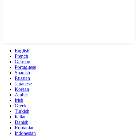
English
French
German
Portuguese
Spanish
Russian
Japanese
Korean
Arabic
Irish
Greek
Turkish
Italian
Danish
Romanian
Indonesian