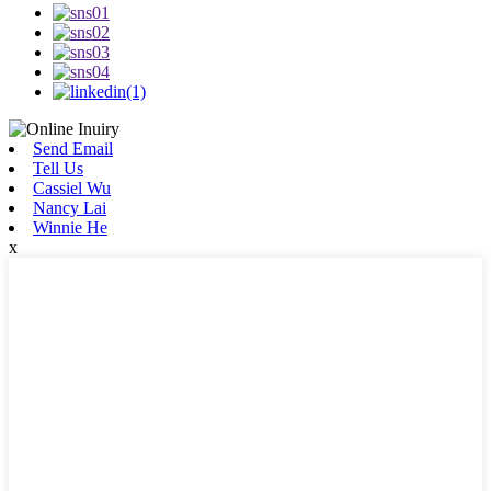
Send Email
Tell Us
Cassiel Wu
Nancy Lai
Winnie He
x