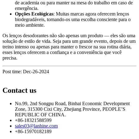
de academia ou para manter na mesa do trabalho em caso de
emergência.
Opções Ecológicas
: Muitas marcas agora oferecem lenços
biodegradáveis, tornando-os uma escolha consciente para o
meio ambiente.
Os lenços desodorantes não são apenas um produto — eles são uma
solução de estilo de vida. Seja para um grande evento, depois de um
treino intenso ou apenas para manter o frescor na sua rotina diária,
esses lenços oferecem a confiança e a conveniência que você
precisa.
Post time: Dec-26-2024
Contact us
No.99, 2nd Songpu Road, Binhai Economic Development
Zone, 315300 Cixi City, Zhejiang Province, PEOPLE’S
REPUBLIC OF CHINA.
+86-18321588599
sales03@lanhine.com
+86-15970182189