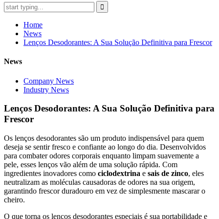
Home
News
Lenços Desodorantes: A Sua Solução Definitiva para Frescor
News
Company News
Industry News
Lenços Desodorantes: A Sua Solução Definitiva para
Frescor
Os lenços desodorantes são um produto indispensável para quem
deseja se sentir fresco e confiante ao longo do dia. Desenvolvidos
para combater odores corporais enquanto limpam suavemente a
pele, esses lenços vão além de uma solução rápida. Com
ingredientes inovadores como
ciclodextrina
e
sais de zinco
, eles
neutralizam as moléculas causadoras de odores na sua origem,
garantindo frescor duradouro em vez de simplesmente mascarar o
cheiro.
O que torna os lenços desodorantes especiais é sua portabilidade e