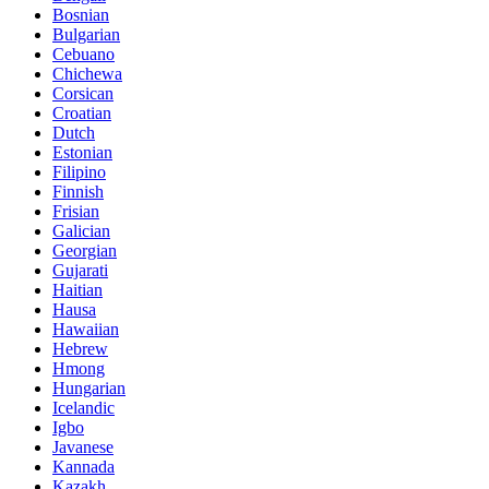
Bosnian
Bulgarian
Cebuano
Chichewa
Corsican
Croatian
Dutch
Estonian
Filipino
Finnish
Frisian
Galician
Georgian
Gujarati
Haitian
Hausa
Hawaiian
Hebrew
Hmong
Hungarian
Icelandic
Igbo
Javanese
Kannada
Kazakh