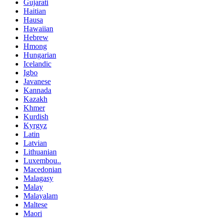
Gujarati
Haitian
Hausa
Hawaiian
Hebrew
Hmong
Hungarian
Icelandic
Igbo
Javanese
Kannada
Kazakh
Khmer
Kurdish
Kyrgyz
Latin
Latvian
Lithuanian
Luxembou..
Macedonian
Malagasy
Malay
Malayalam
Maltese
Maori