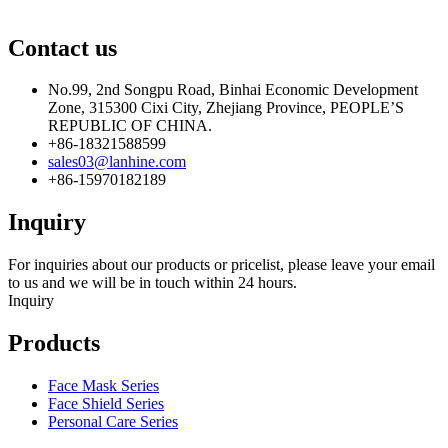
Contact us
No.99, 2nd Songpu Road, Binhai Economic Development
Zone, 315300 Cixi City, Zhejiang Province, PEOPLE’S
REPUBLIC OF CHINA.
+86-18321588599
sales03@lanhine.com
+86-15970182189
Inquiry
For inquiries about our products or pricelist, please leave your email
to us and we will be in touch within 24 hours.
Inquiry
Products
Face Mask Series
Face Shield Series
Personal Care Series