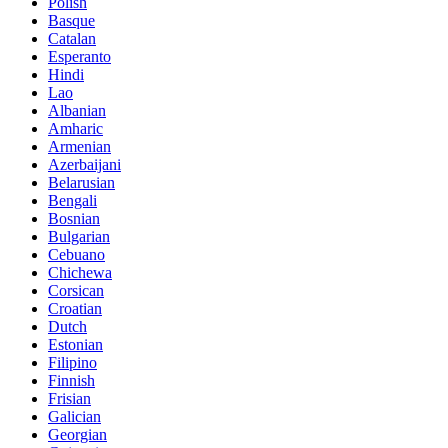
Polish
Basque
Catalan
Esperanto
Hindi
Lao
Albanian
Amharic
Armenian
Azerbaijani
Belarusian
Bengali
Bosnian
Bulgarian
Cebuano
Chichewa
Corsican
Croatian
Dutch
Estonian
Filipino
Finnish
Frisian
Galician
Georgian