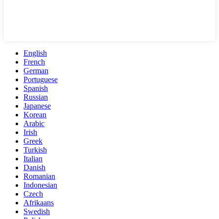
English
French
German
Portuguese
Spanish
Russian
Japanese
Korean
Arabic
Irish
Greek
Turkish
Italian
Danish
Romanian
Indonesian
Czech
Afrikaans
Swedish