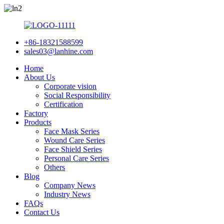
+86-18321588599
sales03@lanhine.com
Home
About Us
Corporate vision
Social Responsibility
Certification
Factory
Products
Face Mask Series
Wound Care Series
Face Shield Series
Personal Care Series
Others
Blog
Company News
Industry News
FAQs
Contact Us